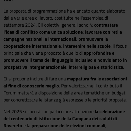
La proposta di programmazione ha elencato quanto elaborato
dalle varie aree di lavoro, costituite nell'assemblea di
settembre 2024. Gli obiettivi generali sono 4:
contrastare
l'idea di conflitto come unica soluzione
;
lavorare con reti e
campagne nazionali e internazionali
;
promuovere la
cooperazione internazionale
;
intervenire nelle scuole
. Il focus
principale che viene proposto è quello di
approfondire e
promuovere il tema del linguaggio inclusivo e nonviolento in
prospettiva intergenerazionale, interreligiosa e storicistica
.
Ci si propone inoltre di fare una
mappatura fra le associazioni
al fine di conoscerle meglio
. Per valorizzarne il contributo il
Forum metterà a disposizione delle aree tematiche un budget
per concretizzare le istanze già espresse o le priorità proposte.
Nel 2025 si curerà con particolare attenzione
la celebrazione
del centenario di istituzione della Campana dei caduti di
Rovereto
e la
preparazione delle elezioni comunali
,