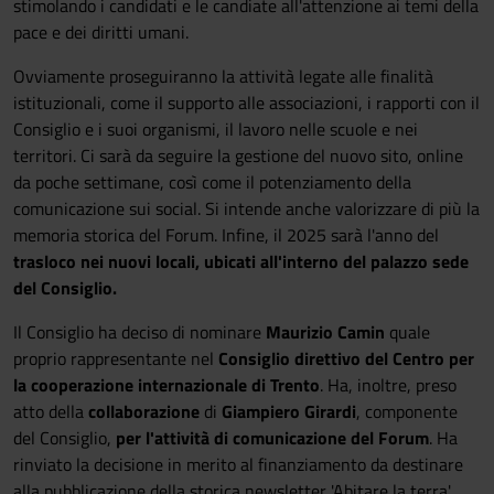
stimolando i candidati e le candiate all'attenzione ai temi della
pace e dei diritti umani.
Ovviamente proseguiranno la attività legate alle finalità
istituzionali, come il supporto alle associazioni, i rapporti con il
Consiglio e i suoi organismi, il lavoro nelle scuole e nei
territori. Ci sarà da seguire la gestione del nuovo sito, online
da poche settimane, così come il potenziamento della
comunicazione sui social. Si intende anche valorizzare di più la
memoria storica del Forum. Infine, il 2025 sarà l'anno del
trasloco nei nuovi locali, ubicati all'interno del palazzo sede
del Consiglio.
Il Consiglio ha deciso di nominare
Maurizio Camin
quale
proprio rappresentante nel
Consiglio direttivo del Centro per
la cooperazione internazionale di Trento
. Ha, inoltre, preso
atto della
collaborazione
di
Giampiero Girardi
, componente
del Consiglio,
per l'attività di comunicazione del Forum
. Ha
rinviato la decisione in merito al finanziamento da destinare
alla pubblicazione della storica newsletter 'Abitare la terra',