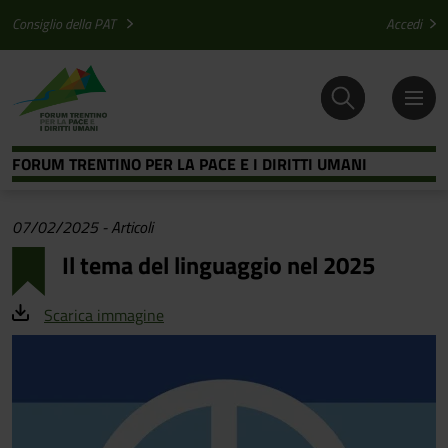
Salta al contenuto principale
Salta al menu principale
Consiglio della PAT
Accedi
FORUM TRENTINO PER LA PACE E I DIRITTI UMANI
07/02/2025
-
Articoli
Il tema del linguaggio nel 2025
Scarica immagine