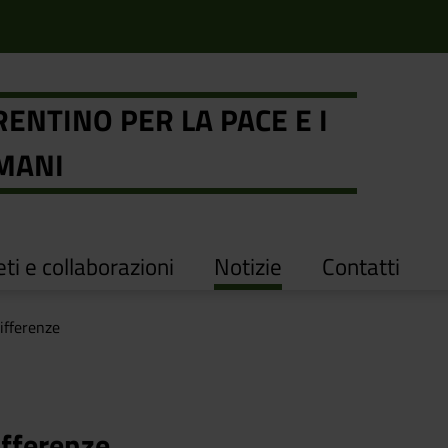
ENTINO PER LA PACE E I
UMANI
ti e collaborazioni
Notizie
Contatti
differenze
ifferenze