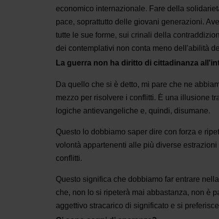
economico internazionale. Fare della solidariet
pace, soprattutto delle giovani generazioni. Av
tutte le sue forme, sui crinali della contraddizi
dei contemplativi non conta meno dell'abilità dei
La guerra non ha diritto di cittadinanza all'in
Da quello che si è detto, mi pare che ne abbiam
mezzo per risolvere i conflitti. È una illusione t
logiche antievangeliche e, quindi, disumane.
Questo lo dobbiamo saper dire con forza e ripe
volontà appartenenti alle più diverse estrazioni
conflitti.
Questo significa che dobbiamo far entrare nella 
che, non lo si ripeterà mai abbastanza, non è p
aggettivo stracarico di significato e si preferisc