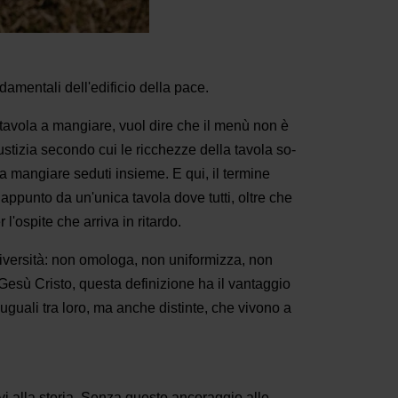
damentali dell'edificio della pace.
 tavola a mangiare, vuol dire che il menù non è
tizia secondo cui le ricchezze della tavola so­
a a mangiare seduti insieme. E qui, il termine
 appunto da un'unica tavola dove tutti, oltre che
'ospite che arriva in ritardo.
e diversità: non omologa, non uniformizza, non
n Gesù Cristo, questa definizione ha il vantaggio
e, uguali tra loro, ma anche distinte, che vivono a
ovi alla storia. Senza questo ancoraggio alle