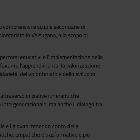
uti comprensivi e scuole secondarie di
lontariato in Valsugana, allo scopo di
i percorsi educativi e l'implementazione della
favorire l'apprendimento, la valorizzazione
darietà, del volontariato e dello sviluppo
ttraverso iniziative itineranti che
o intergenerazionale, ma anche il dialogo tra
 le e i giovani tenendo conto della
itiche, empatiche e trasformative e più