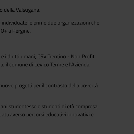
io della Valsugana.
te individuate le prime due organizzazioni che
2O+ a Pergine.
 i diritti umani, CSV Trentino - Non Profit
a, il comune di Levico Terme e l'Azienda
muove progetti per il contrasto della povertà
vani studentesse e studenti di età compresa
à attraverso percorsi educativi innovativi e