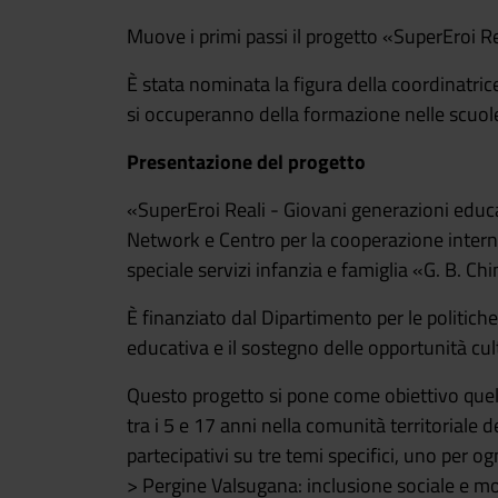
Muove i primi passi il progetto «SuperEroi Re
È stata nominata la figura della coordinatric
si occuperanno della formazione nelle scuole
Presentazione del progetto
«SuperEroi Reali - Giovani generazioni educa
Network e Centro per la cooperazione intern
speciale servizi infanzia e famiglia «G. B. C
È finanziato dal Dipartimento per le politich
educativa e il sostegno delle opportunità cul
Questo progetto si pone come obiettivo quel
tra i 5 e 17 anni nella comunità territoriale 
partecipativi su tre temi specifici, uno per 
> Pergine Valsugana: inclusione sociale e mob