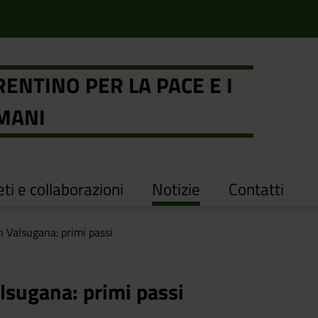
ENTINO PER LA PACE E I
UMANI
ti e collaborazioni
Notizie
Contatti
n Valsugana: primi passi
lsugana: primi passi