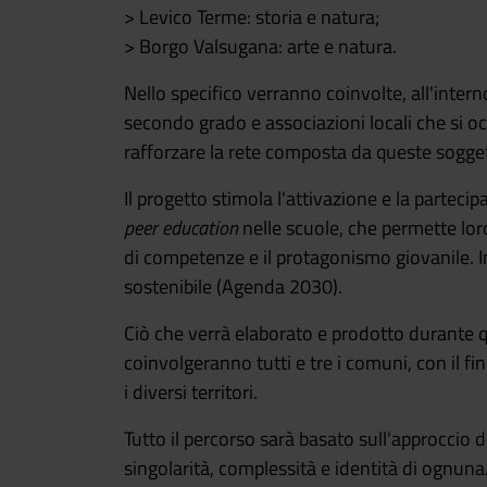
> Levico Terme: storia e natura;
> Borgo Valsugana: arte e natura.
Nello specifico verranno coinvolte, all'intern
secondo grado e associazioni locali che si 
rafforzare la rete composta da queste sogget
Il progetto stimola l'attivazione e la partec
peer education
nelle scuole, che permette lor
di competenze e il protagonismo giovanile. In
sostenibile (Agenda 2030).
Ciò che verrà elaborato e prodotto durante qu
coinvolgeranno tutti e tre i comuni, con il f
i diversi territori.
Tutto il percorso sarà basato sull'approccio 
singolarità, complessità e identità di ognun