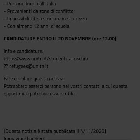
- Persone fuori dall'Italia
- Provenienti da zone di conflitto
- Impossibilitate a studiare in sicurezza
- Con almeno 12 anni di scuola
CANDIDATURE ENTRO IL 20 NOVEMBRE (ore 12.00)
Info e candidature:
https://www.unitn.it/studenti-a-rischio
?? refugees@unitn.it
Fate circolare questa notizia!
Potrebbero esserci persone nei vostri contatti a cui questa
opportunità potrebbe essere utile.
[Questa notizia è stata pubblicata il 4/11/2025]
Immagine: bandiere.