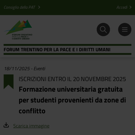
Salta al contenuto principale
Salta al menu principale
Consiglio della PAT
Accedi
FORUM TRENTINO PER LA PACE E I DIRITTI UMANI
18/11/2025
-
Eventi
ISCRIZIONI ENTRO IL 20 NOVEMBRE 2025
Formazione universitaria gratuita
per studenti provenienti da zone di
conflitto
Scarica immagine