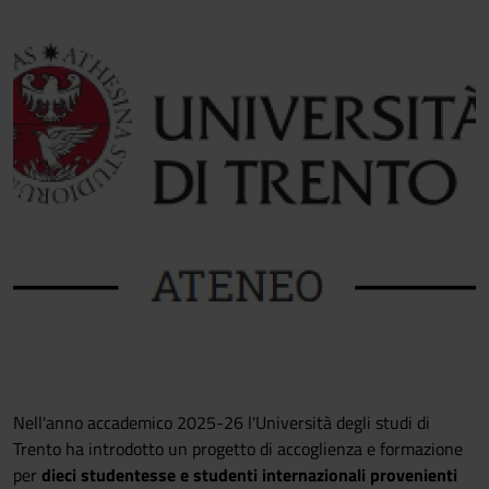
Nell'anno accademico 2025-26 l'Università degli studi di
Trento ha introdotto un progetto di accoglienza e formazione
per
dieci studentesse e studenti internazionali provenienti