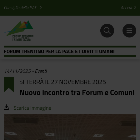
Salta al contenuto principale
Salta al menu principale
Consiglio della PAT
Accedi
FORUM TRENTINO PER LA PACE E I DIRITTI UMANI
14/11/2025
-
Eventi
SI TERRÀ IL 27 NOVEMBRE 2025
Nuovo incontro tra Forum e Comuni
Scarica immagine