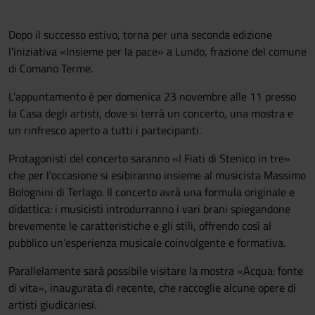
Dopo il successo estivo, torna per una seconda edizione
l'iniziativa «Insieme per la pace» a Lundo, frazione del comune
di Comano Terme.
L'appuntamento è per domenica 23 novembre alle 11 presso
la Casa degli artisti, dove si terrà un concerto, una mostra e
un rinfresco aperto a tutti i partecipanti.
Protagonisti del concerto saranno «I Fiati di Stenico in tre»
che per l'occasione si esibiranno insieme al musicista Massimo
Bolognini di Terlago. Il concerto avrà una formula originale e
didattica: i musicisti introdurranno i vari brani spiegandone
brevemente le caratteristiche e gli stili, offrendo così al
pubblico un'esperienza musicale coinvolgente e formativa.
Parallelamente sarà possibile visitare la mostra «Acqua: fonte
di vita», inaugurata di recente, che raccoglie alcune opere di
artisti giudicariesi.