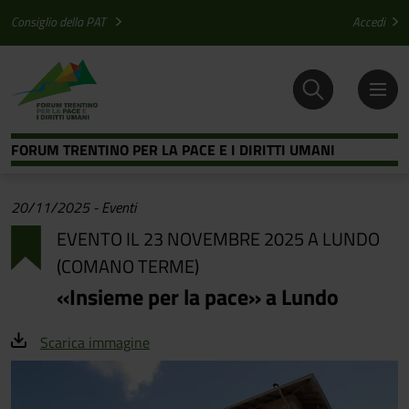
Salta al contenuto principale
Salta al menu principale
Consiglio della PAT
Accedi
FORUM TRENTINO PER LA PACE E I DIRITTI UMANI
20/11/2025
-
Eventi
EVENTO IL 23 NOVEMBRE 2025 A LUNDO
(COMANO TERME)
«Insieme per la pace» a Lundo
Scarica immagine